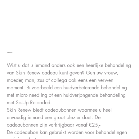
Cadeaubon
Preis
25,00 €
Wist u dat u iemand anders ook een heerlijke behandeling
van Skin Renew cadeau kunt geven? Gun uw vrouw,
moeder, man, zus of collega ook eens een verwen
moment. Bijvoorbeeld een huidverbeterende behandeling
met micro needling of een huidverjongende behandeling
met So-Up Reloaded.
Skin Renew biedt cadeaubonnen waarmee u heel
envoudig iemand een groot plezier doet. De
cadeaubonnen zijn verkrijgbaar vanaf €25,-
De cadeaubon kan gebruikt worden voor behandelingen