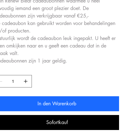
in Renew biedt cadeaubonnen waarmee u heel
voudig iemand een groot plezier doet. De
deaubonnen zijn verkrijgbaar vanaf €25,-
 cadeaubon kan gebruikt worden voor behandelingen
/of producten.
tuurlijk wordt de cadeaubon leuk ingepakt. U heeft er
en omkijken naar en u geeft een cadeau dat in de
aak valt.
deaubonnen zijn 1 jaar geldig.
In den Warenkorb
Sofortkauf