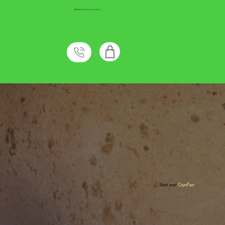
10%
Rabatt auf Ihren ersten Termin!
Start met
CryoPen