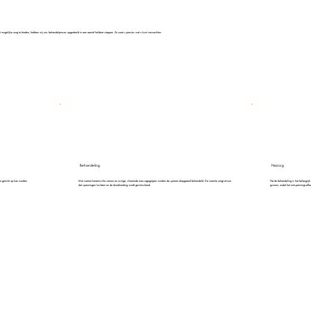
t mogelijke zorg te bieden, hebben wij ons behandelproces opgedeeld in een aantal heldere stappen. Zo weet u precies wat u kunt verwachten.
Behandeling
Nazorg
r gericht op kan worden
Met warme keramische stenen en rustige, vloeiende massagegrepen worden de spieren diepgaand behandeld. De warmte zorgt ervoor
Na de behandeling is het belangrijk
dat spanningen loslaten en de doorbloeding wordt gestimuleerd.
gunnen, zodat het ontspanningseffec