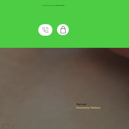
Huidoneffenheden verwijderen?
Bekijk ons aanbod!
Start met
Keramische Hotstone