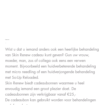
Cadeaubon
Price
€25.00
Wist u dat u iemand anders ook een heerlijke behandeling
van Skin Renew cadeau kunt geven? Gun uw vrouw,
moeder, man, zus of collega ook eens een verwen
moment. Bijvoorbeeld een huidverbeterende behandeling
met micro needling of een huidverjongende behandeling
met So-Up Reloaded.
Skin Renew biedt cadeaubonnen waarmee u heel
envoudig iemand een groot plezier doet. De
cadeaubonnen zijn verkrijgbaar vanaf €25,-
De cadeaubon kan gebruikt worden voor behandelingen