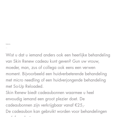
Cadeaubon
Price
€75.00
Wist u dat u iemand anders ook een heerlijke behandeling
van Skin Renew cadeau kunt geven? Gun uw vrouw,
moeder, man, zus of collega ook eens een verwen
moment. Bijvoorbeeld een huidverbeterende behandeling
met micro needling of een huidverjongende behandeling
met So-Up Reloaded.
Skin Renew biedt cadeaubonnen waarmee u heel
envoudig iemand een groot plezier doet. De
cadeaubonnen zijn verkrijgbaar vanaf €25,-
De cadeaubon kan gebruikt worden voor behandelingen