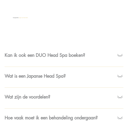
Veelgestelde
vragen & antwoorden
Kan ik ook een DUO Head Spa boeken?
Nee, helaas bieden wij geen DUO-behandelingen aan. Wel
kunt u na elkaar behandeld worden. Wij zorgen voor
Wat is een Japanse Head Spa?
heerlijke thee of koffie tijdens het wachten.
Het is een behandeling die zich richt op de gezondheid van
de hoofdhuid, met een combinatie van reiniging, massage en
Wat zijn de voordelen?
verzorgende producten, met als doel een gezonde hoofdhuid
en mooi haar te bevorderen.
Het kan helpen bij het verminderen van roos, een droge
hoofdhuid, haaruitval, jeuk en het stimuleren van de
Hoe vaak moet ik een behandeling ondergaan?
haargroei.