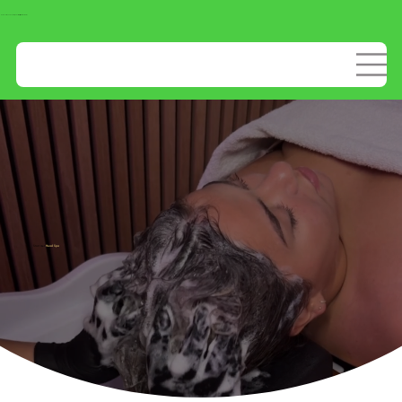
Huidoneffenheden verwijderen?
Bekijk ons aanbod!
Start met
Head Spa