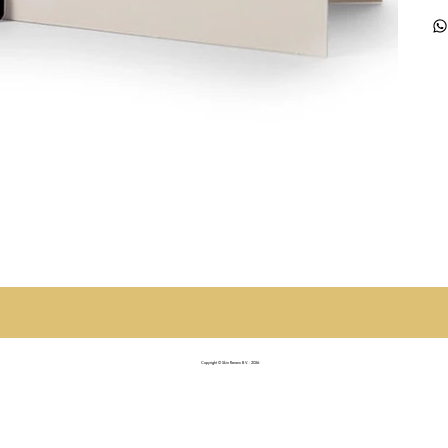
Copyright © Skin Renew B.V. - 2026