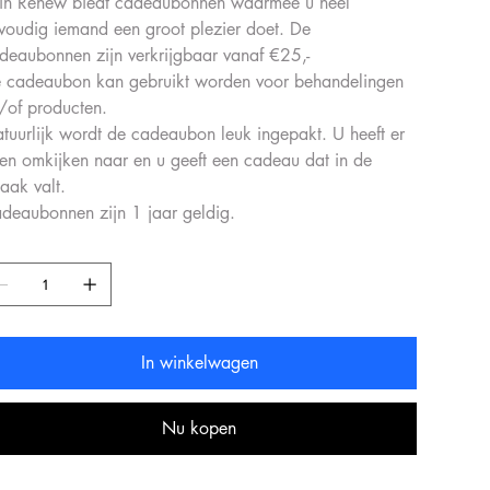
in Renew biedt cadeaubonnen waarmee u heel
voudig iemand een groot plezier doet. De
deaubonnen zijn verkrijgbaar vanaf €25,-
 cadeaubon kan gebruikt worden voor behandelingen
/of producten.
tuurlijk wordt de cadeaubon leuk ingepakt. U heeft er
en omkijken naar en u geeft een cadeau dat in de
aak valt.
deaubonnen zijn 1 jaar geldig.
In winkelwagen
Nu kopen