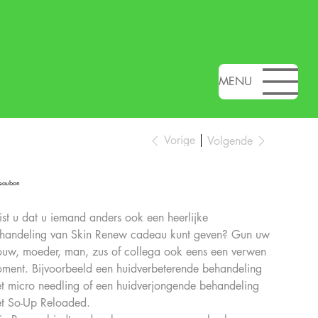
MENU
Vorige
Volgende
eaubon
st u dat u iemand anders ook een heerlijke
handeling van Skin Renew cadeau kunt geven? Gun uw
ouw, moeder, man, zus of collega ook eens een verwen
ment. Bijvoorbeeld een huidverbeterende behandeling
t micro needling of een huidverjongende behandeling
t So-Up Reloaded.