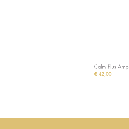
Calm Plus Amp
Prijs
€ 42,00