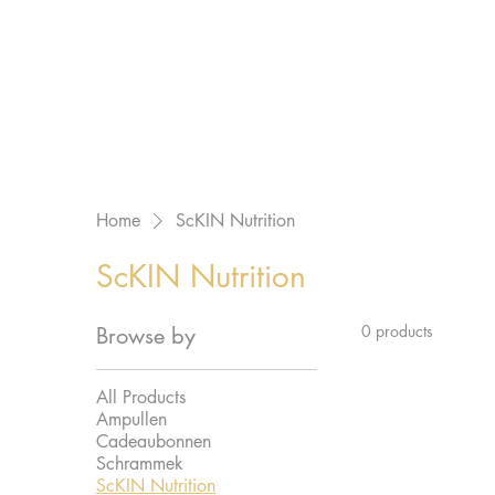
Home
ScKIN Nutrition
ScKIN Nutrition
0 products
Browse by
All Products
Ampullen
Cadeaubonnen
Schrammek
ScKIN Nutrition