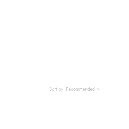
Sort by:
Recommended
..