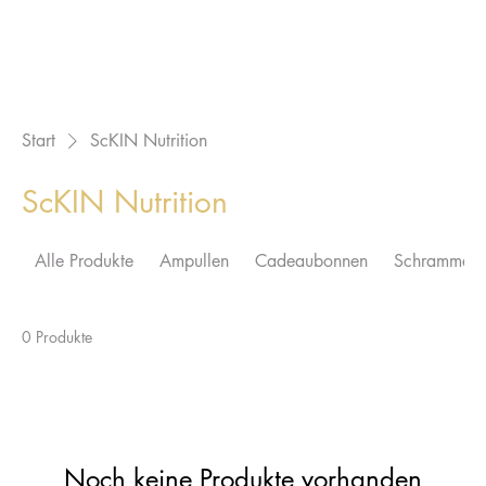
Start
ScKIN Nutrition
ScKIN Nutrition
Alle Produkte
Ampullen
Cadeaubonnen
Schrammek
0 Produkte
Noch keine Produkte vorhanden