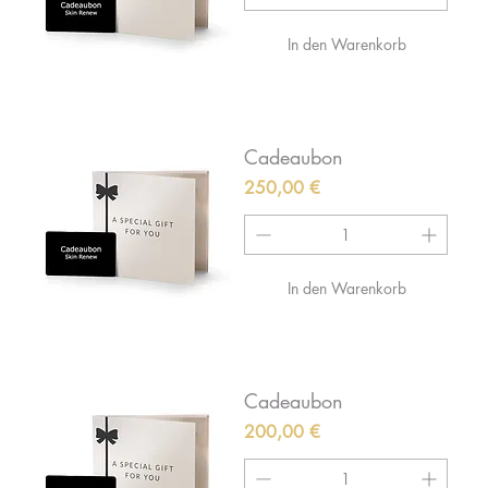
In den Warenkorb
Cadeaubon
Preis
250,00 €
In den Warenkorb
Cadeaubon
Preis
200,00 €