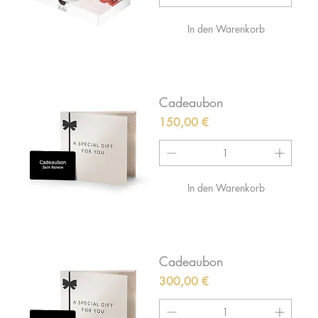
In den Warenkorb
Cadeaubon
Preis
150,00 €
In den Warenkorb
Cadeaubon
Preis
300,00 €