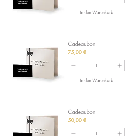
In den Warenkorb
Cadeaubon
Preis
75,00 €
In den Warenkorb
Cadeaubon
Preis
50,00 €