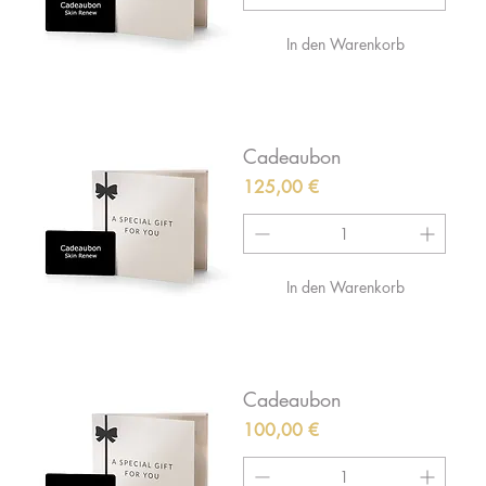
In den Warenkorb
Cadeaubon
Preis
125,00 €
In den Warenkorb
Cadeaubon
Preis
100,00 €