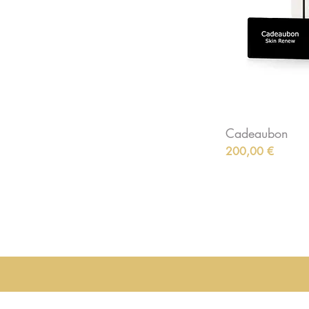
Cadeaubon
Preis
200,00 €