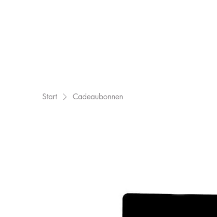
Start
Cadeaubonnen