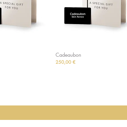
Cadeaubon
Preis
250,00 €