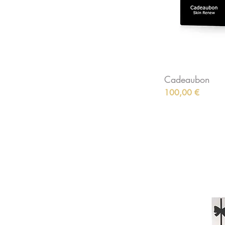
Cadeaubon
Preis
100,00 €