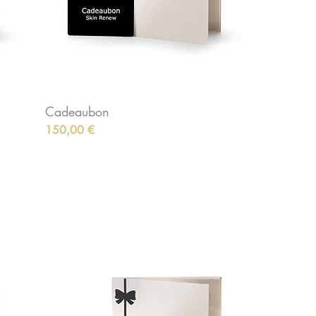
Cadeaubon
Preis
150,00 €