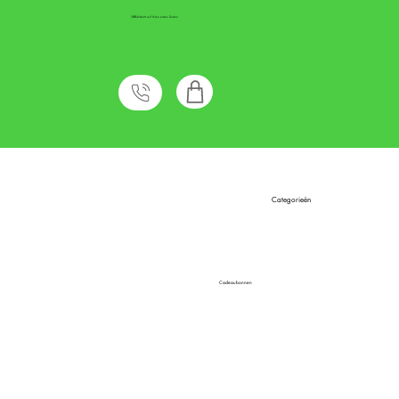
10%
Rabatt auf Ihren ersten Termin!
Categorieën
Cadeaubonnen