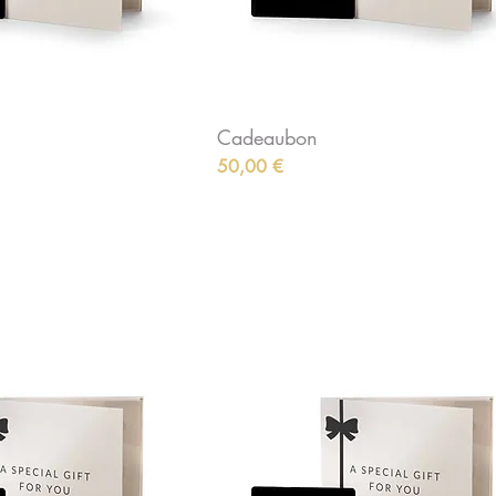
Cadeaubon
Preis
50,00 €