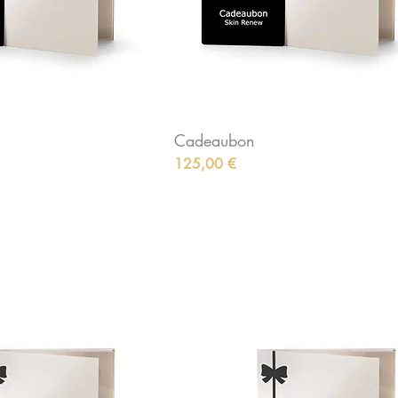
Cadeaubon
Preis
125,00 €