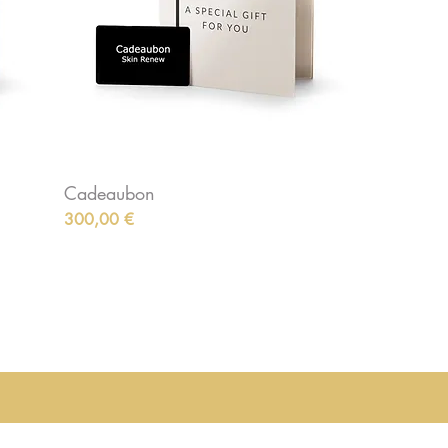
Cadeaubon
Preis
300,00 €